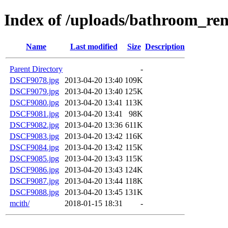
Index of /uploads/bathroom_re
Name
Last modified
Size
Description
Parent Directory
-
DSCF9078.jpg
2013-04-20 13:40
109K
DSCF9079.jpg
2013-04-20 13:40
125K
DSCF9080.jpg
2013-04-20 13:41
113K
DSCF9081.jpg
2013-04-20 13:41
98K
DSCF9082.jpg
2013-04-20 13:36
611K
DSCF9083.jpg
2013-04-20 13:42
116K
DSCF9084.jpg
2013-04-20 13:42
115K
DSCF9085.jpg
2013-04-20 13:43
115K
DSCF9086.jpg
2013-04-20 13:43
124K
DSCF9087.jpg
2013-04-20 13:44
118K
DSCF9088.jpg
2013-04-20 13:45
131K
mcith/
2018-01-15 18:31
-